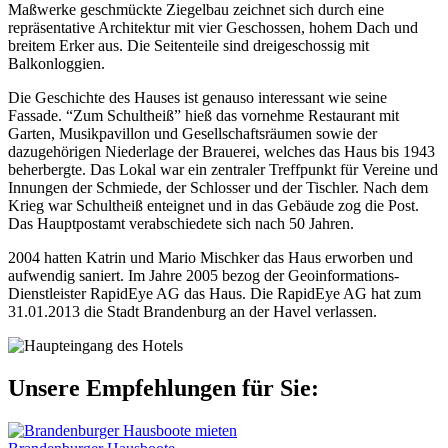
Maßwerke geschmückte Ziegelbau zeichnet sich durch eine
repräsentative Architektur mit vier Geschossen, hohem Dach und
breitem Erker aus. Die Seitenteile sind dreigeschossig mit
Balkonloggien.
Die Geschichte des Hauses ist genauso interessant wie seine
Fassade. “Zum Schultheiß” hieß das vornehme Restaurant mit
Garten, Musikpavillon und Gesellschaftsräumen sowie der
dazugehörigen Niederlage der Brauerei, welches das Haus bis 1943
beherbergte. Das Lokal war ein zentraler Treffpunkt für Vereine und
Innungen der Schmiede, der Schlosser und der Tischler. Nach dem
Krieg war Schultheiß enteignet und in das Gebäude zog die Post.
Das Hauptpostamt verabschiedete sich nach 50 Jahren.
2004 hatten Katrin und Mario Mischker das Haus erworben und
aufwendig saniert. Im Jahre 2005 bezog der Geoinformations-
Dienstleister RapidEye AG das Haus. Die RapidEye AG hat zum
31.01.2013 die Stadt Brandenburg an der Havel verlassen.
Unsere Empfehlungen für Sie: